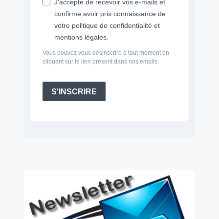
J'accepte de recevoir vos e-mails et
confirme avoir pris connaissance de
votre politique de confidentialité et
mentions légales.
Vous pouvez vous désinscrire à tout moment en
cliquant sur le lien présent dans nos emails.
S'INSCRIRE